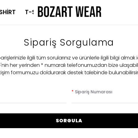
SHİRT
T-SHİRT
Sipariş Sorgulama
arişlerinizle ilgili tüm sorularınız ve ürünlerle ilgili bilgi almak 
e'nin her yerinden * numaralı telefonumuzdan bize ulaşabil
etişim formumuzu doldurarak destek talebinde bulunabilirsin
*
Sipariş Numarası
SORGULA