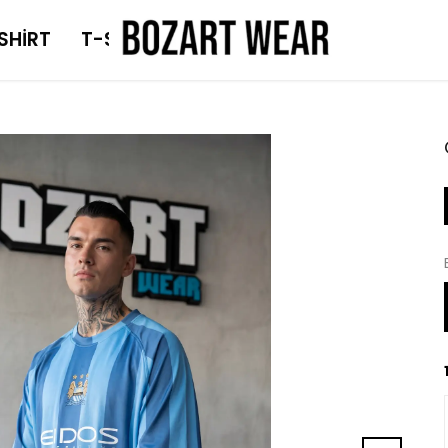
SHİRT
T-SHİRT