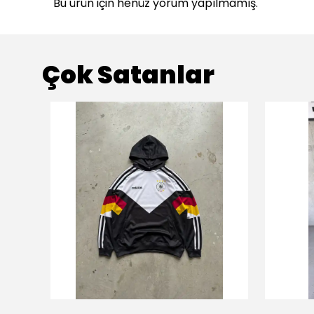
Bu ürün için henüz yorum yapılmamış.
Çok Satanlar