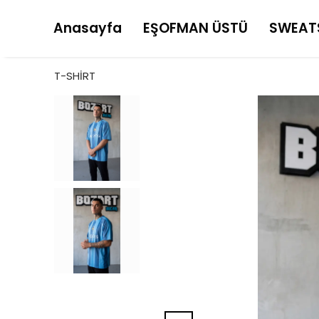
Anasayfa
EŞOFMAN ÜSTÜ
SWEAT
T-SHİRT