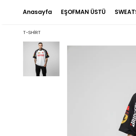
Anasayfa
EŞOFMAN ÜSTÜ
SWEAT
T-SHİRT