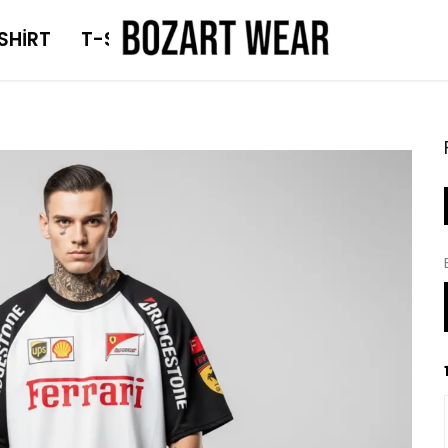
SHİRT
T-SHİRT