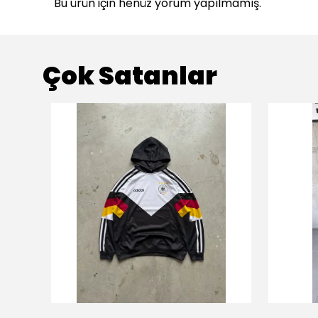
Bu ürün için henüz yorum yapılmamış.
Çok Satanlar