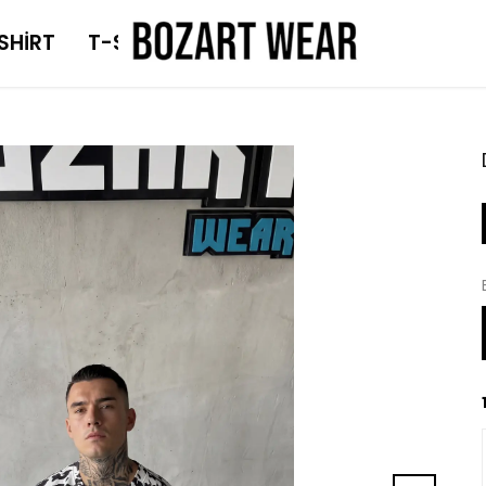
SHİRT
T-SHİRT