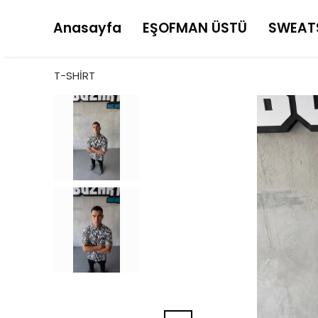
Anasayfa
EŞOFMAN ÜSTÜ
SWEAT
T-SHİRT