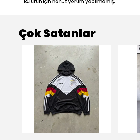
Bu ürün için henüz yorum yapılmamış.
Çok Satanlar