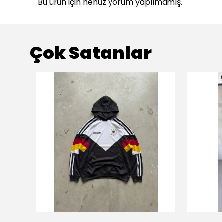
Bu ürün için henüz yorum yapılmamış.
Çok Satanlar