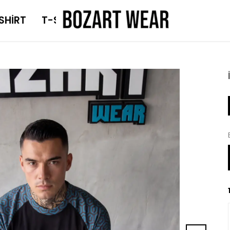
SHİRT
T-SHİRT