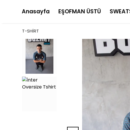
Anasayfa
EŞOFMAN ÜSTÜ
SWEAT
T-SHİRT