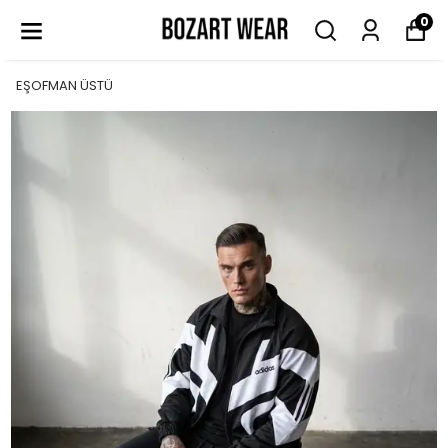
0
EŞOFMAN ÜSTÜ